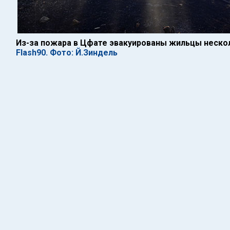
Из-за пожара в Цфате эвакуированы жильцы неско
Flash90. Фото: Й.Зиндель