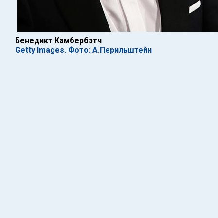
Бенедикт Камбербэтч
Getty Images. Фото: А.Перильштейн