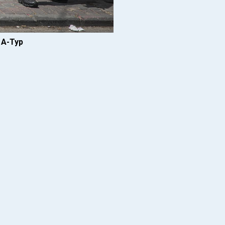
 А-Тур