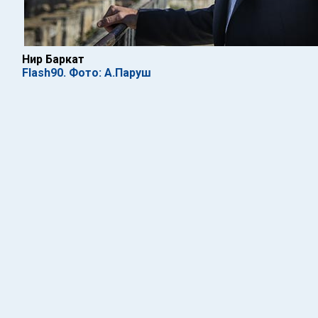
Нир Баркат
Flash90. Фото: А.Паруш