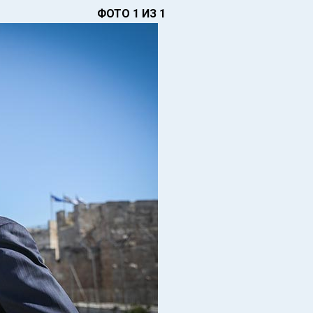
ФОТО 1 ИЗ 1