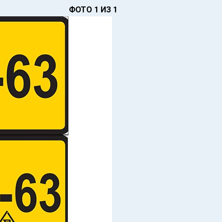
ФОТО 1 ИЗ 1