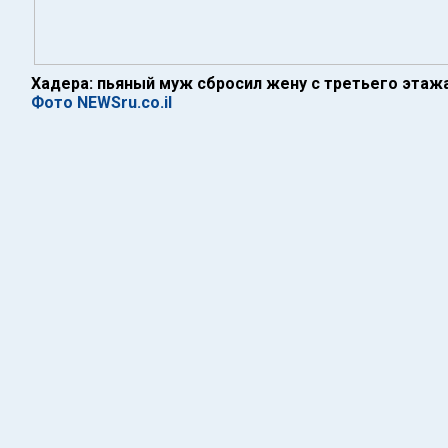
Хадера: пьяный муж сбросил жену с третьего этаж
Фото NEWSru.co.il