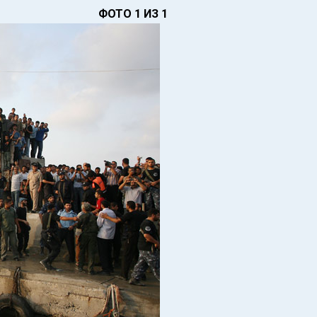
ФОТО 1 ИЗ 1