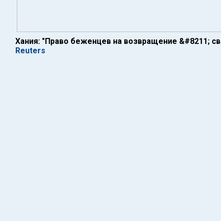
Хания: "Право беженцев на возвращение &#8211; св
Reuters