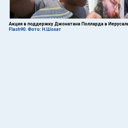
Акция в поддержку Джонатана Полларда в Иерусал
Flash90. Фото: Н.Шохат