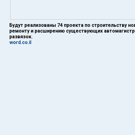
Будут реализованы 74 проекта по строительству н
ремонту и расширению существующих автомагистр
развязок.
word.co.il