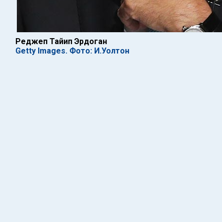
Реджеп Тайип Эрдоган
Getty Images. Фото: И.Уолтон