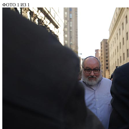
ФОТО 1 ИЗ 1