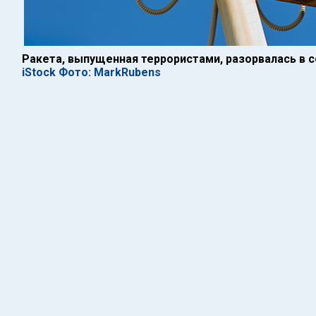
Ракета, выпущенная террористами, разорвалась в 
iStock Фото: MarkRubens