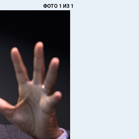
ФОТО 1 ИЗ 1