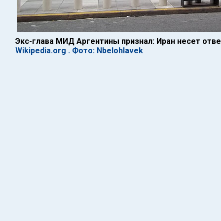
Экс-глава МИД Аргентины признал: Иран несет отве
Wikipedia.org . Фото: Nbelohlavek