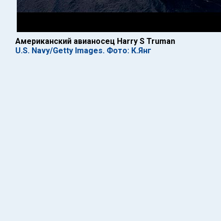
Американский авианосец Harry S Truman
U.S. Navy/Getty Images. Фото: К.Янг