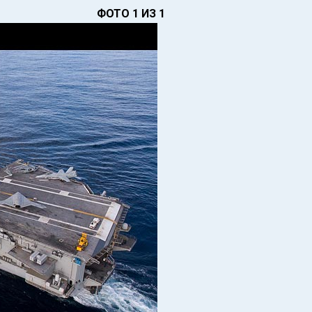
ФОТО 1 ИЗ 1