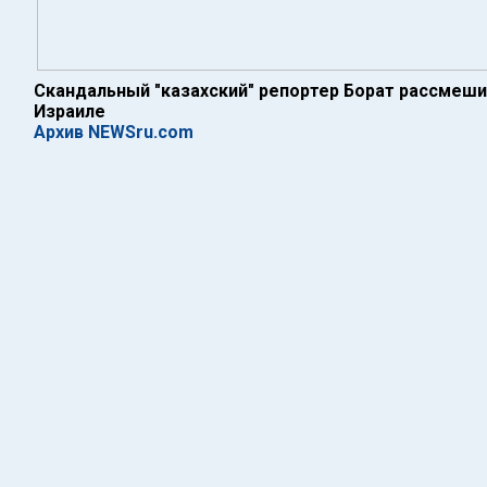
Скандальный "казахский" репортер Борат рассмешил
Израиле
Архив NEWSru.com