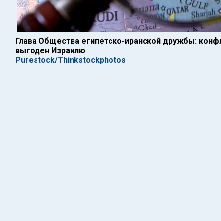
Глава Общества египетско-иранской дружбы: конфл
выгоден Израилю
Purestock/Thinkstockphotos