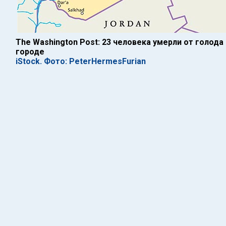
The Washington Post: 23 человека умерли от голод
городе
iStock. Фото: PeterHermesFurian