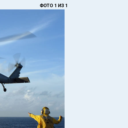
ФОТО 1 ИЗ 1