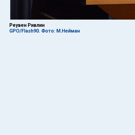
Реувен Ривлин
GPO/Flash90. Фото: М.Нейман