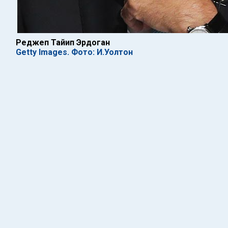
Реджеп Тайип Эрдоган
Getty Images. Фото: И.Уолтон