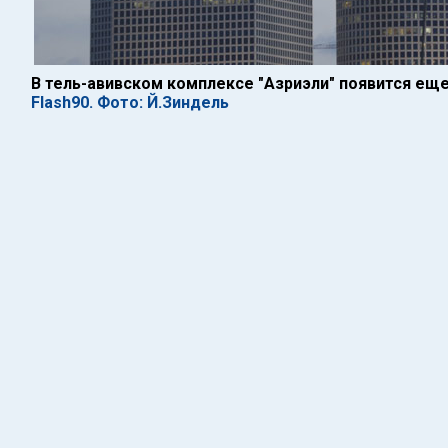
В тель-авивском комплексе "Азриэли" появится ещ
Flash90. Фото: Й.Зиндель