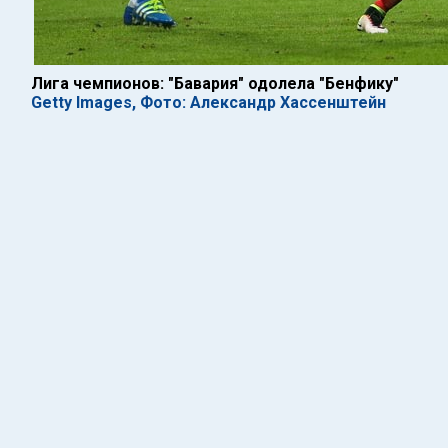
Лига чемпионов: "Бавария" одолела "Бенфику"
Getty Images, Фото: Александр Хассенштейн