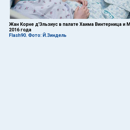
Жан Корне д'Эльзиус в палате Хаима Винтерница и 
2016 года
Flash90. Фото: Й.Зиндель