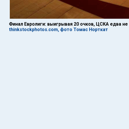
Финал Евролиги: выигрывая 20 очков, ЦСКА едва не
thinkstockphotos.com, фото Томас Норткат