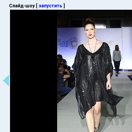
Слайд-шоу [
запустить
]