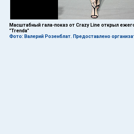
Масштабный гала-показ от Crazy Line открыл еже
"Trenda"
Фото: Валерий Розенблат. Предоставлено организа