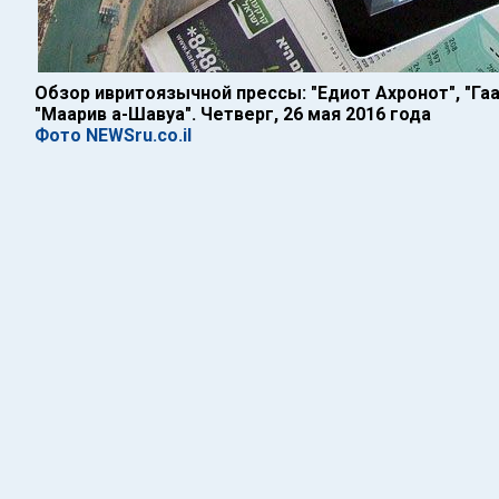
Обзор ивритоязычной прессы: "Едиот Ахронот", "Гаа
"Маарив а-Шавуа". Четверг, 26 мая 2016 года
Фото NEWSru.co.il