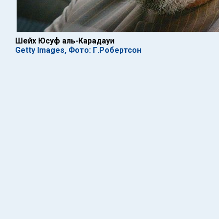
Шейх Юсуф аль-Карадауи
Getty Images, Фото: Г.Робертсон