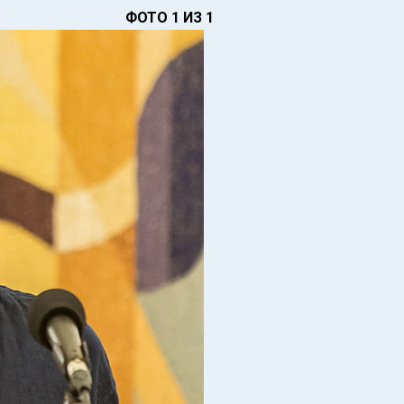
ФОТО 1 ИЗ 1