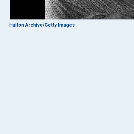
Hulton Archive/Getty Images