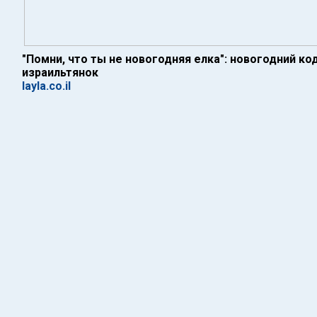
"Помни, что ты не новогодняя елка": новогодний ко
израильтянок
layla.co.il