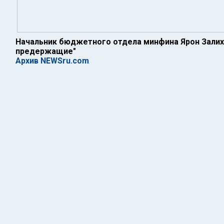
Начальник бюджетного отдела минфина Ярон Залих
предержащие"
Архив NEWSru.com