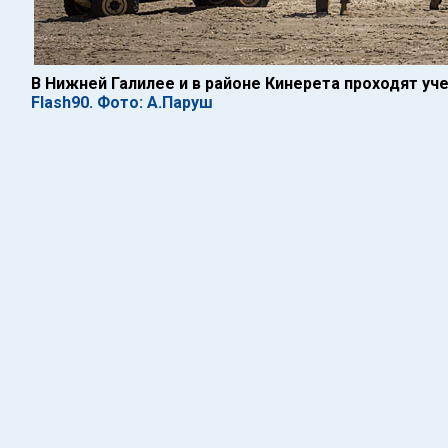
В Нижней Галилее и в районе Кинерета проходят у
Flash90. Фото: А.Паруш