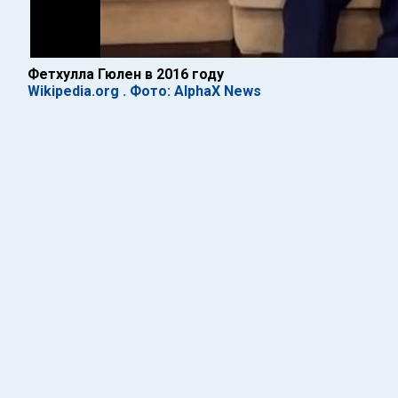
Фетхулла Гюлен в 2016 году
Wikipedia.org . Фото: AlphaX News