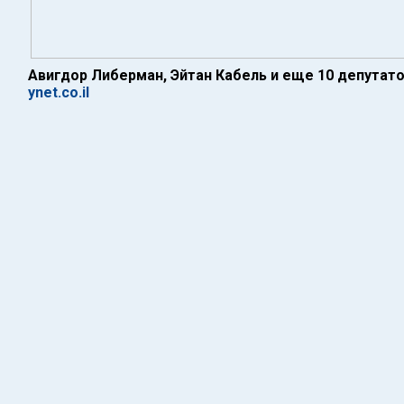
Авигдор Либерман, Эйтан Кабель и еще 10 депутат
ynet.co.il