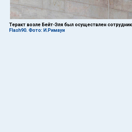
Теракт возле Бейт-Эля был осуществлен сотрудни
Flash90. Фото: И.Римауи