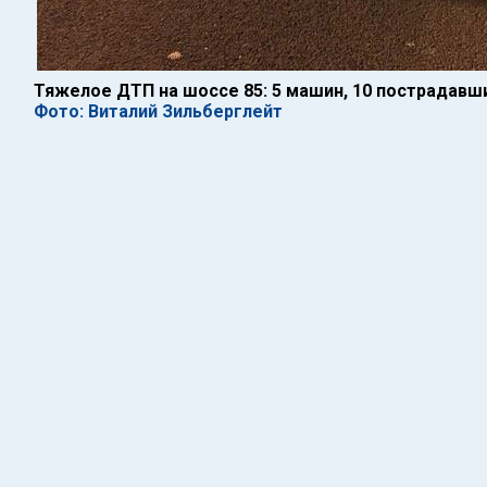
Тяжелое ДТП на шоссе 85: 5 машин, 10 пострадавш
Фото: Виталий Зильберглейт