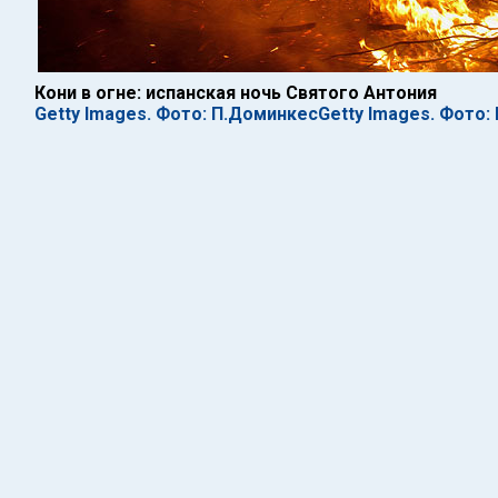
Кони в огне: испанская ночь Святого Антония
Getty Images. Фото: П.ДоминкесGetty Images. Фото: