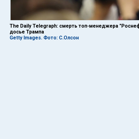
The Daily Telegraph: смерть топ-менеджера "Росне
досье Трампа
Getty Images. Фото: С.Олсон