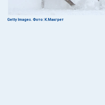
Getty Images. Фото: К.Макгрет