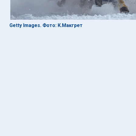
Getty Images. Фото: К.Макгрет