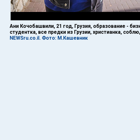
Ани Кочобашвили, 21 год, Грузия, образование - би
студентка, все предки из Грузии, христианка, собл
NEWSru.co.il. Фото: М.Кашевник