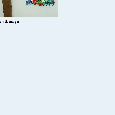
нон Шашуа