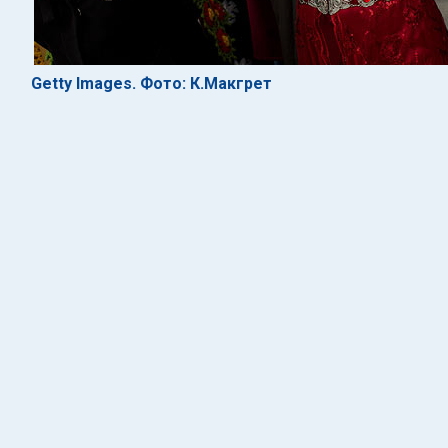
Getty Images. Фото: К.Макгрет