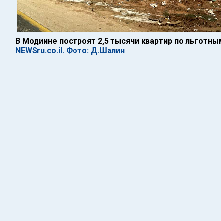
В Модиине построят 2,5 тысячи квартир по льготн
NEWSru.co.il. Фото: Д.Шалин