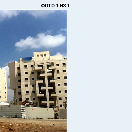
ФОТО 1 ИЗ 1