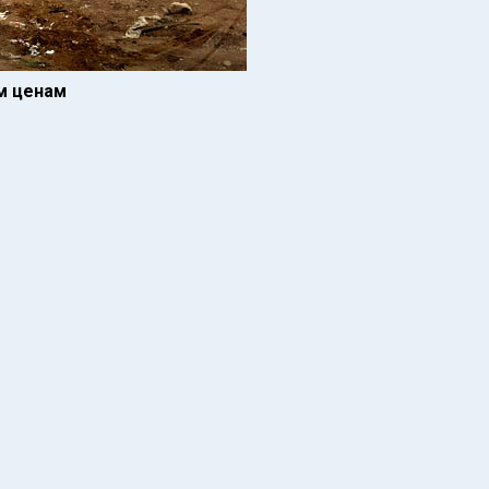
ым ценам