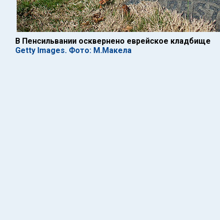
В Пенсильвании осквернено еврейское кладбище
Getty Images. Фото: М.Макела