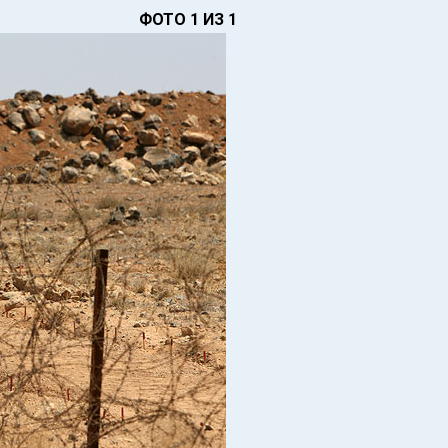
ФОТО 1 ИЗ 1