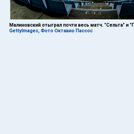
Малиновский отыграл почти весь матч. "Сельта" и "
GettyImages, Фото Октавио Пассос