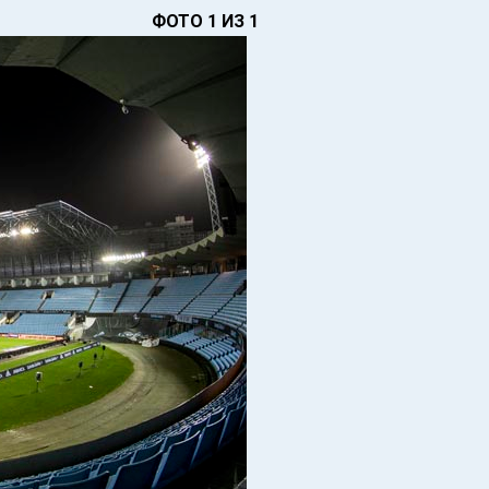
ФОТО 1 ИЗ 1