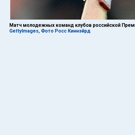
Матч молодежных команд клубов российской Прем
GettyImages, Фото Росс Киннэйрд