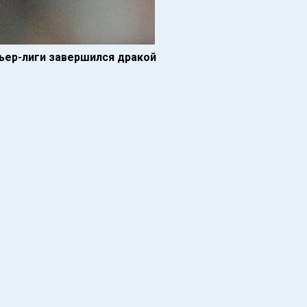
ьер-лиги завершился дракой